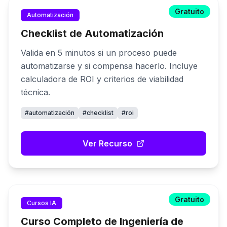
Gratuito
Automatización
Checklist de Automatización
Valida en 5 minutos si un proceso puede
automatizarse y si compensa hacerlo. Incluye
calculadora de ROI y criterios de viabilidad
técnica.
#
automatización
#
checklist
#
roi
Ver Recurso
Gratuito
Cursos IA
Curso Completo de Ingeniería de