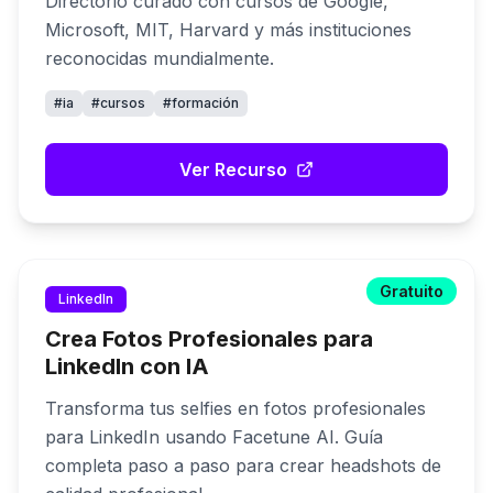
Directorio curado con cursos de Google,
Microsoft, MIT, Harvard y más instituciones
reconocidas mundialmente.
#
ia
#
cursos
#
formación
Ver Recurso
Gratuito
LinkedIn
Crea Fotos Profesionales para
LinkedIn con IA
Transforma tus selfies en fotos profesionales
para LinkedIn usando Facetune AI. Guía
completa paso a paso para crear headshots de