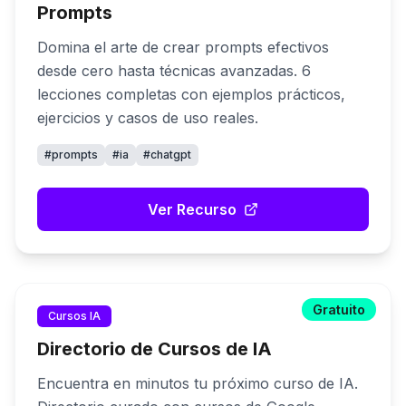
Prompts
Domina el arte de crear prompts efectivos
desde cero hasta técnicas avanzadas. 6
lecciones completas con ejemplos prácticos,
ejercicios y casos de uso reales.
#
prompts
#
ia
#
chatgpt
Ver Recurso
Gratuito
Cursos IA
Directorio de Cursos de IA
Encuentra en minutos tu próximo curso de IA.