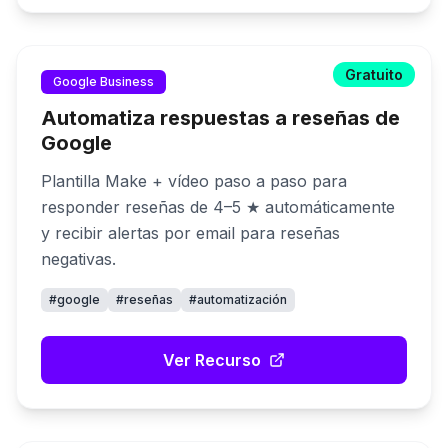
Gratuito
Google Business
Automatiza respuestas a reseñas de
Google
Plantilla Make + vídeo paso a paso para
responder reseñas de 4–5 ★ automáticamente
y recibir alertas por email para reseñas
negativas.
#
google
#
reseñas
#
automatización
Ver Recurso